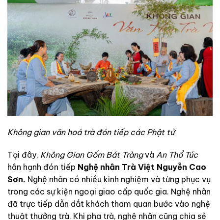
Không gian văn hoá trà đón tiếp các Phật tử
Tại đây,
Không Gian Gốm Bát Tràng
và
An Thổ Túc
hân hạnh đón tiếp
Nghệ nhân Trà Việt Nguyễn Cao
Sơn.
Nghệ nhân có nhiều kinh nghiệm và từng phục vụ
trong các sự kiện ngoại giao cấp quốc gia. Nghệ nhân
đã trực tiếp dẫn dắt khách tham quan bước vào nghệ
thuật thưởng trà. Khi pha trà, nghệ nhân cũng chia sẻ