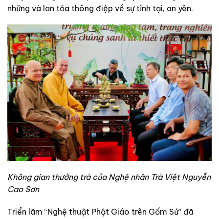
những và lan tỏa thông điệp về sự tĩnh tại, an yên.
Không gian thưởng trà của Nghệ nhân Trà Việt Nguyễn
Cao Sơn
Triển lãm “Nghệ thuật Phật Giáo trên Gốm Sứ” đã