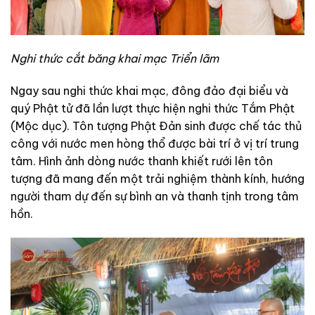
Nghi thức cắt băng khai mạc Triển lãm
Ngay sau nghi thức khai mạc, đông đảo đại biểu và
quý Phật tử đã lần lượt thực hiện nghi thức Tắm Phật
(Mộc dục). Tôn tượng Phật Đản sinh được chế tác thủ
công với nước men hòng thổ được bài trí ở vị trí trung
tâm. Hình ảnh dòng nước thanh khiết rưới lên tôn
tượng đã mang đến một trải nghiệm thành kính, hướng
người tham dự đến sự bình an và thanh tịnh trong tâm
hồn.