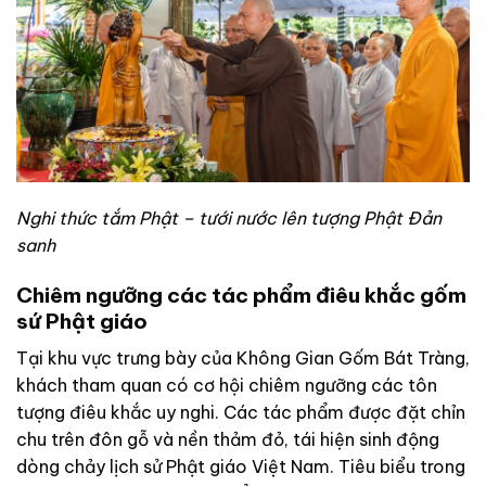
Nghi thức tắm Phật – tưới nước lên tượng Phật Đản
sanh
Chiêm ngưỡng các tác phẩm điêu khắc gốm
sứ Phật giáo
Tại khu vực trưng bày của Không Gian Gốm Bát Tràng,
khách tham quan có cơ hội chiêm ngưỡng các tôn
tượng điêu khắc uy nghi. Các tác phẩm được đặt chỉn
chu trên đôn gỗ và nền thảm đỏ, tái hiện sinh động
dòng chảy lịch sử Phật giáo Việt Nam. Tiêu biểu trong