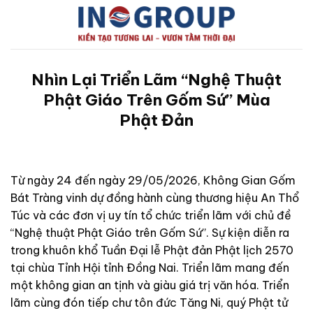
Bỏ
qua
nội
dung
Nhìn Lại Triển Lãm “Nghệ Thuật
Phật Giáo Trên Gốm Sứ” Mùa
Phật Đản
Từ ngày 24 đến ngày 29/05/2026, Không Gian Gốm
Bát Tràng vinh dự đồng hành cùng thương hiệu An Thổ
Túc và các đơn vị uy tín tổ chức triển lãm với chủ đề
“Nghệ thuật Phật Giáo trên Gốm Sứ”. Sự kiện diễn ra
trong khuôn khổ Tuần Đại lễ Phật đản Phật lịch 2570
tại chùa Tỉnh Hội tỉnh Đồng Nai. Triển lãm mang đến
một không gian an tịnh và giàu giá trị văn hóa. Triển
lãm cùng đón tiếp chư tôn đức Tăng Ni, quý Phật tử