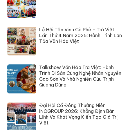
Lễ Hội Tôn Vinh Cà Phê – Trà Việt
Lần Thứ 4 Năm 2026: Hành Trình Lan
Tỏa Văn Hóa Việt
Talkshow Văn Hóa Trà Việt: Hành
Trình Di Sản Cùng Nghệ Nhân Nguyễn
Cao Sơn Và Nhà Nghiên Cứu Trịnh
Quang Dũng
Đại Hội Cổ Đông Thường Niên
INOGROUP 2026: Khẳng Định Bản
Lĩnh Và Khát Vọng Kiến Tạo Giá Trị
Việt