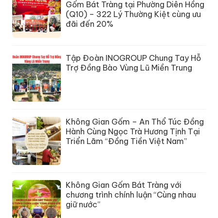
Gốm Bát Tràng tại Phường Diên Hồng
(Q10) – 322 Lý Thường Kiệt cùng ưu
đãi đến 20%
Tập Đoàn INOGROUP Chung Tay Hỗ
Trợ Đồng Bào Vùng Lũ Miền Trung
Không Gian Gốm – An Thổ Túc Đồng
Hành Cùng Ngọc Trà Hương Tịnh Tại
Triển Lãm “Đồng Tiền Việt Nam”
Không Gian Gốm Bát Tràng với
chương trình chính luận “Cùng nhau
giữ nước”