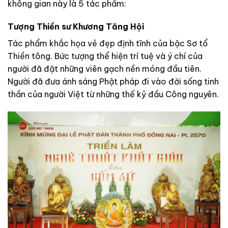
không gian này là 5 tác phẩm:
Tượng Thiền sư Khương Tăng Hội
Tác phẩm khắc họa vẻ đẹp định tĩnh của bậc Sơ tổ
Thiền tông. Bức tượng thể hiện trí tuệ và ý chí của
người đã đặt những viên gạch nền móng đầu tiên.
Người đã đưa ánh sáng Phật pháp đi vào đời sống tinh
thần của người Việt từ những thế kỷ đầu Công nguyên.