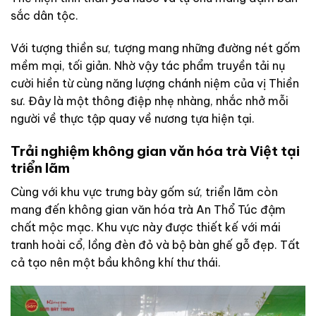
sắc dân tộc.
Với tượng thiền sư, tượng mang những đường nét gốm
mềm mại, tối giản. Nhờ vậy tác phẩm truyền tải nụ
cười hiền từ cùng năng lượng chánh niệm của vị Thiền
sư. Đây là một thông điệp nhẹ nhàng, nhắc nhở mỗi
người về thực tập quay về nương tựa hiện tại.
Trải nghiệm không gian văn hóa trà Việt tại
triển lãm
Cùng với khu vực trưng bày gốm sứ, triển lãm còn
mang đến không gian văn hóa trà An Thổ Túc đậm
chất mộc mạc. Khu vực này được thiết kế với mái
tranh hoài cổ, lồng đèn đỏ và bộ bàn ghế gỗ đẹp. Tất
cả tạo nên một bầu không khí thư thái.