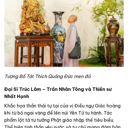
Tượng Bồ Tát Thích Quảng Đức men đỏ
Đại Sĩ Trúc Lâm – Trần Nhân Tông và Thiền sư
Nhất Hạnh
Khắc họa thần thái tự tại của vị Điều ngự Giác hoàng
khi từ bỏ ngai vàng để lên núi Yên Tử tu hành. Tác
phẩm lột tả tư tưởng Phật giáo nhập thế tiêu biểu.
Thể hiện tinh thần yêu nước và tự chủ mang đậm bản