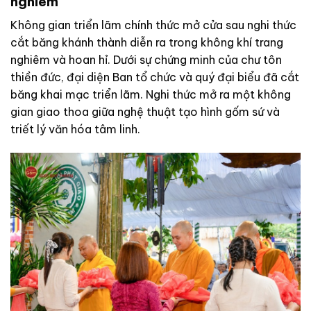
nghiêm
Không gian triển lãm chính thức mở cửa sau nghi thức
cắt băng khánh thành diễn ra trong không khí trang
nghiêm và hoan hỉ. Dưới sự chứng minh của chư tôn
thiền đức, đại diện Ban tổ chức và quý đại biểu đã cắt
băng khai mạc triển lãm. Nghi thức mở ra một không
gian giao thoa giữa nghệ thuật tạo hình gốm sứ và
triết lý văn hóa tâm linh.