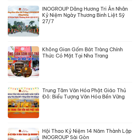
INOGROUP Dâng Hương Tri Ân Nhân
Kỷ Niệm Ngày Thương Binh Liệt Sỹ
27/7
Không Gian Gốm Bát Tràng Chính
Thức Có Mặt Tại Nha Trang
Trung Tâm Văn Hóa Phật Giáo Thủ
Đô: Biểu Tượng Văn Hóa Bền Vững
Hội Thao Kỷ Niệm 14 Năm Thành Lập
INOGROUP Sài Gòn