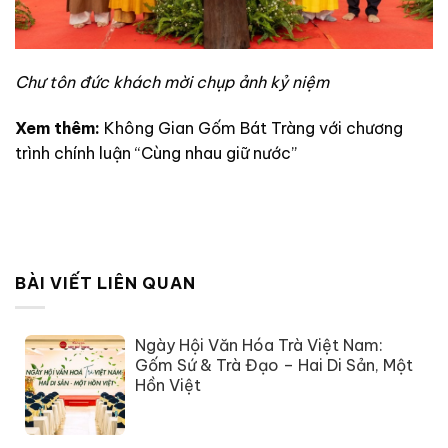
Chư tôn đức khách mời chụp ảnh kỷ niệm
Xem thêm:
Không Gian Gốm Bát Tràng với chương
trình chính luận “Cùng nhau giữ nước”
BÀI VIẾT LIÊN QUAN
Ngày Hội Văn Hóa Trà Việt Nam:
Gốm Sứ & Trà Đạo – Hai Di Sản, Một
Hồn Việt